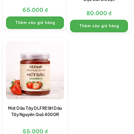
65.000
₫
80.000
₫
Thêm vào giỏ hàng
Thêm vào giỏ hàng
Mứt Dâu Tây DLFRESH Dâu
Tây Nguyên Quả 400GR
55.000
₫