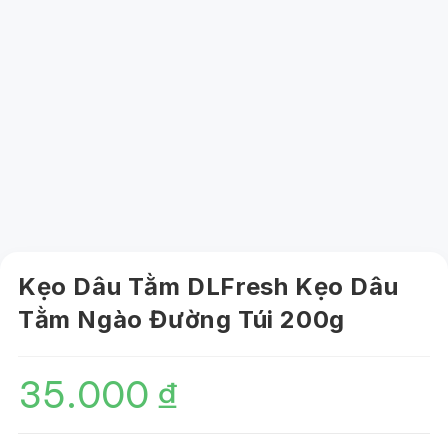
Kẹo Dâu Tằm DLFresh Kẹo Dâu
Tằm Ngào Đường Túi 200g
35.000
₫