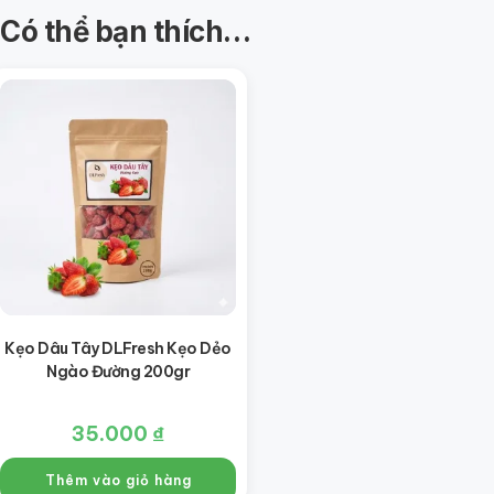
Có thể bạn thích…
Kẹo Dâu Tây DLFresh Kẹo Dẻo
Ngào Đường 200gr
35.000
₫
Thêm vào giỏ hàng