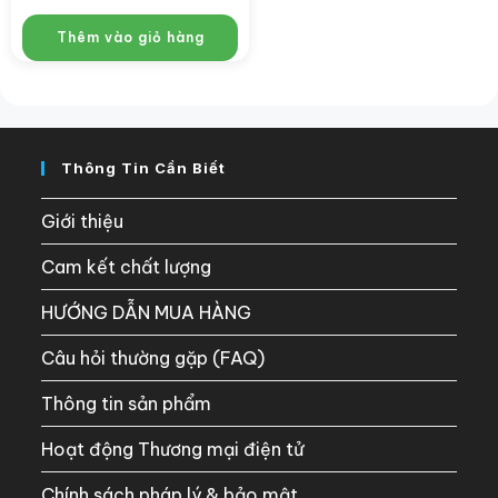
Thêm vào giỏ hàng
Thông Tin Cần Biết
Giới thiệu
Cam kết chất lượng
HƯỚNG DẪN MUA HÀNG
Câu hỏi thường gặp (FAQ)
Thông tin sản phẩm
Hoạt động Thương mại điện tử
Chính sách pháp lý & bảo mật