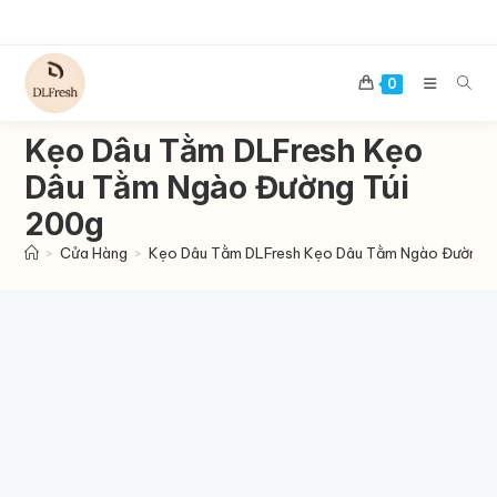
Skip
to
content
0
Kẹo Dâu Tằm DLFresh Kẹo
Dâu Tằm Ngào Đường Túi
200g
>
Cửa Hàng
>
Kẹo Dâu Tằm DLFresh Kẹo Dâu Tằm Ngào Đường T