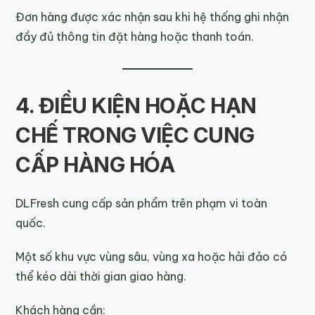
Đơn hàng được xác nhận sau khi hệ thống ghi nhận
đầy đủ thông tin đặt hàng hoặc thanh toán.
4. ĐIỀU KIỆN HOẶC HẠN
CHẾ TRONG VIỆC CUNG
CẤP HÀNG HÓA
DLFresh cung cấp sản phẩm trên phạm vi toàn
quốc.
Một số khu vực vùng sâu, vùng xa hoặc hải đảo có
thể kéo dài thời gian giao hàng.
Khách hàng cần: