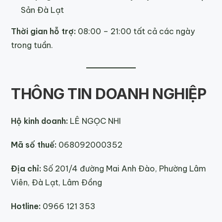
Sản Đà Lạt
Thời gian hỗ trợ:
08:00 – 21:00 tất cả các ngày
trong tuần.
THÔNG TIN DOANH NGHIỆP
Hộ kinh doanh:
LÊ NGỌC NHI
Mã số thuế:
068092000352
Địa chỉ:
Số 201/4 đường Mai Anh Đào, Phường Lâm
Viên, Đà Lạt, Lâm Đồng
Hotline:
0966 121 353