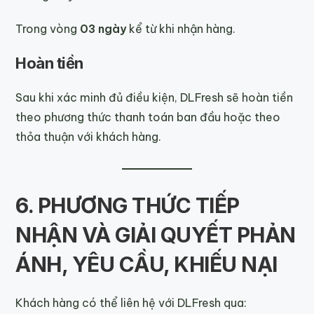
Trong vòng
03 ngày
kể từ khi nhận hàng.
Hoàn tiền
Sau khi xác minh đủ điều kiện, DLFresh sẽ hoàn tiền
theo phương thức thanh toán ban đầu hoặc theo
thỏa thuận với khách hàng.
6. PHƯƠNG THỨC TIẾP
NHẬN VÀ GIẢI QUYẾT PHẢN
ÁNH, YÊU CẦU, KHIẾU NẠI
Khách hàng có thể liên hệ với DLFresh qua: