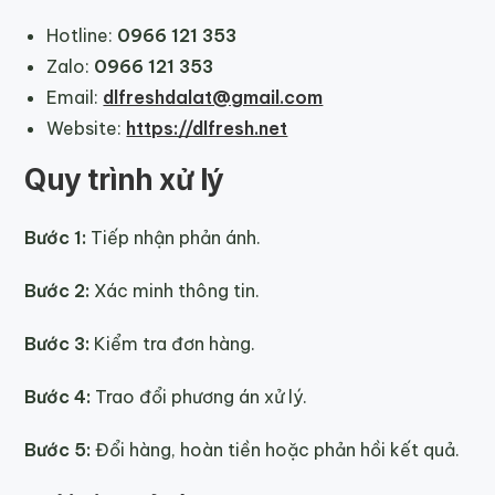
Hotline:
0966 121 353
Zalo:
0966 121 353
Email:
dlfreshdalat@gmail.com
Website:
https://dlfresh.net
Quy trình xử lý
Bước 1:
Tiếp nhận phản ánh.
Bước 2:
Xác minh thông tin.
Bước 3:
Kiểm tra đơn hàng.
Bước 4:
Trao đổi phương án xử lý.
Bước 5:
Đổi hàng, hoàn tiền hoặc phản hồi kết quả.