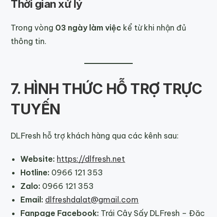
Thời gian xử lý
Trong vòng
03 ngày làm việc
kể từ khi nhận đủ
thông tin.
7. HÌNH THỨC HỖ TRỢ TRỰC
TUYẾN
DLFresh hỗ trợ khách hàng qua các kênh sau:
Website:
https://dlfresh.net
Hotline:
0966 121 353
Zalo:
0966 121 353
Email:
dlfreshdalat@gmail.com
Fanpage Facebook:
Trái Cây Sấy DLFresh – Đặc