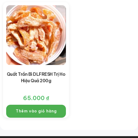
Quất Trần Bì DLFRESH Trị Ho
Hiệu Quả 200g
65.000
₫
Thêm vào giỏ hàng