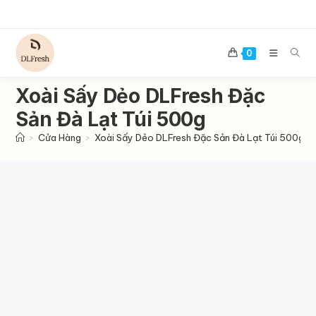
Skip
to
content
0
Xoài Sấy Dẻo DLFresh Đặc
Sản Đà Lạt Túi 500g
>
Cửa Hàng
>
Xoài Sấy Dẻo DLFresh Đặc Sản Đà Lạt Túi 500g