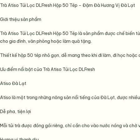
Trà Atiso Túi Lọc DLFresh Hộp 50 Tép – Đậm Đà Hương Vị Đà Lạt
Giới thiệu sản phẩm
Trà Atiso Túi Lọc DLFresh Hộp 50 Tép là sản phẩm được chế biến từ 
cho gia đình, văn phòng hoặc làm quà tặng.
Thiết kế hộp 50 tép nhỏ gọn, dễ mang theo khi đi làm, đi học hoặc 
Ưu điểm nổi bật của Trà Atiso Túi Lọc DLFresh
Atiso Đà Lạt
Atiso là một trong những nông sản nổi tiếng của Đà Lạt, được nhiều
Dễ pha, tiện lợi
Mỗi túi trà được đóng gói riêng, chỉ cần cho vào nước nóng và chờ v
Hương vị thanh dịu