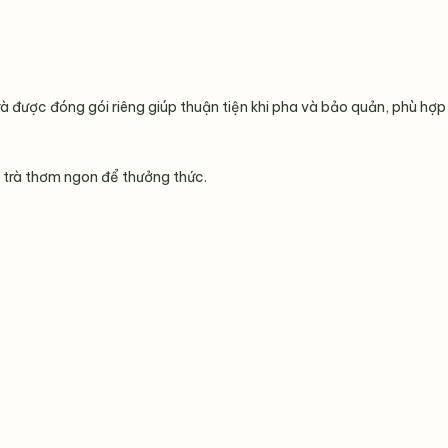
rà được đóng gói riêng giúp thuận tiện khi pha và bảo quản, phù hợp
y trà thơm ngon để thưởng thức.