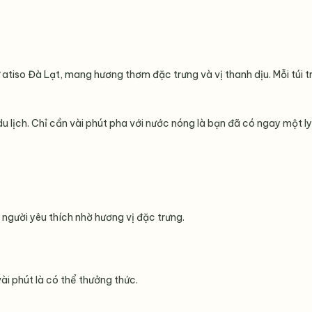
số
lượng
atiso Đà Lạt, mang hương thơm đặc trưng và vị thanh dịu. Mỗi túi t
du lịch. Chỉ cần vài phút pha với nước nóng là bạn đã có ngay một l
 người yêu thích nhờ hương vị đặc trưng.
ài phút là có thể thưởng thức.