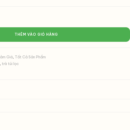
THÊM VÀO GIỎ HÀNG
iảm Giá
,
Tất Cả Sản Phẩm
,
trà túi lọc