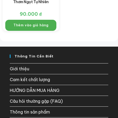
Thơm Ngọt Tự Nhiên
90.000
₫
Thêm vào giỏ hàng
Thông Tin Cần Biết
Giới thiệu
Cam kết chất lượng
HƯỚNG DẪN MUA HÀNG
Câu hỏi thường gặp (FAQ)
Thông tin sản phẩm