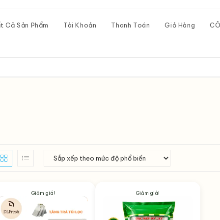
t Cả Sản Phẩm
Tài Khoản
Thanh Toán
Giỏ Hàng
CÔ
Giảm giá!
Giảm giá!