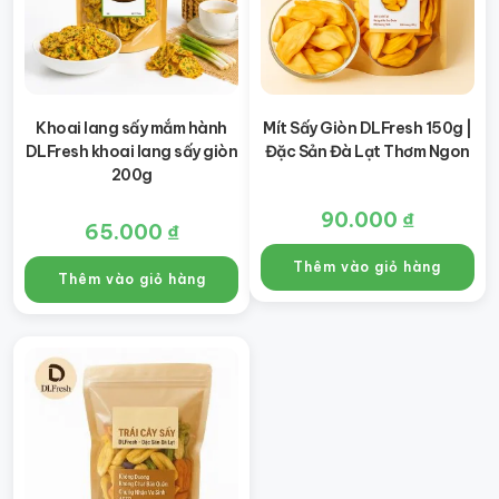
Khoai lang sấy mắm hành
Mít Sấy Giòn DLFresh 150g |
DLFresh khoai lang sấy giòn
Đặc Sản Đà Lạt Thơm Ngon
200g
90.000
₫
65.000
₫
Thêm vào giỏ hàng
Thêm vào giỏ hàng