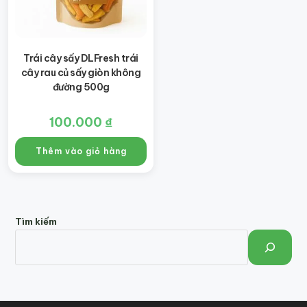
Trái cây sấy DLFresh trái
cây rau củ sấy giòn không
đường 500g
100.000
₫
Thêm vào giỏ hàng
Tìm kiếm