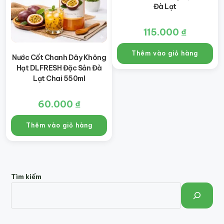
Đà Lạt
115.000
₫
Thêm vào giỏ hàng
Nước Cốt Chanh Dây Không
Hạt DLFRESH Đặc Sản Đà
Lạt Chai 550ml
60.000
₫
Thêm vào giỏ hàng
Tìm kiếm