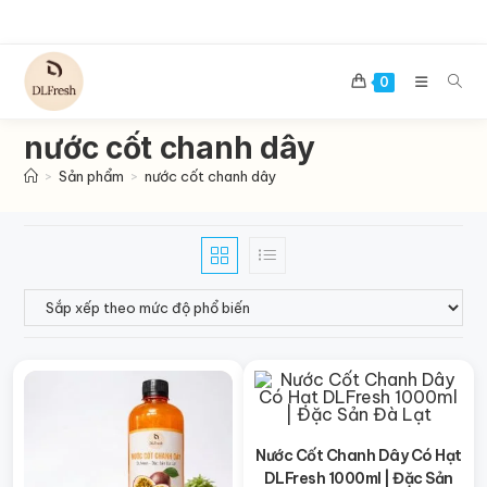
Skip
to
content
0
nước cốt chanh dây
>
Sản phẩm
>
nước cốt chanh dây
Nước Cốt Chanh Dây Có Hạt
DLFresh 1000ml | Đặc Sản