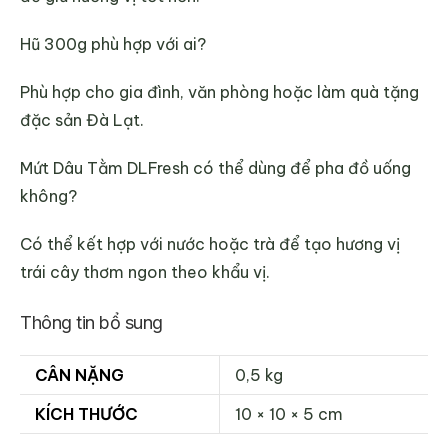
Hũ 300g phù hợp với ai?
Phù hợp cho gia đình, văn phòng hoặc làm quà tặng
đặc sản Đà Lạt.
Mứt Dâu Tằm DLFresh có thể dùng để pha đồ uống
không?
Có thể kết hợp với nước hoặc trà để tạo hương vị
trái cây thơm ngon theo khẩu vị.
Thông tin bổ sung
CÂN NẶNG
0,5 kg
KÍCH THƯỚC
10 × 10 × 5 cm