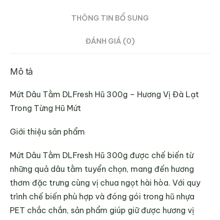
THÔNG TIN BỔ SUNG
ĐÁNH GIÁ (0)
Mô tả
Mứt Dâu Tằm DLFresh Hũ 300g – Hương Vị Đà Lạt
Trong Từng Hũ Mứt
Giới thiệu sản phẩm
Mứt Dâu Tằm DLFresh Hũ 300g được chế biến từ
những quả dâu tằm tuyển chọn, mang đến hương
thơm đặc trưng cùng vị chua ngọt hài hòa. Với quy
trình chế biến phù hợp và đóng gói trong hũ nhựa
PET chắc chắn, sản phẩm giúp giữ được hương vị