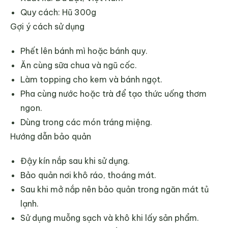
Quy cách: Hũ 300g
Gợi ý cách sử dụng
Phết lên bánh mì hoặc bánh quy.
Ăn cùng sữa chua và ngũ cốc.
Làm topping cho kem và bánh ngọt.
Pha cùng nước hoặc trà để tạo thức uống thơm
ngon.
Dùng trong các món tráng miệng.
Hướng dẫn bảo quản
Đậy kín nắp sau khi sử dụng.
Bảo quản nơi khô ráo, thoáng mát.
Sau khi mở nắp nên bảo quản trong ngăn mát tủ
lạnh.
Sử dụng muỗng sạch và khô khi lấy sản phẩm.