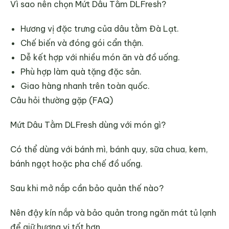
Vì sao nên chọn Mứt Dâu Tằm DLFresh?
Hương vị đặc trưng của dâu tằm Đà Lạt.
Chế biến và đóng gói cẩn thận.
Dễ kết hợp với nhiều món ăn và đồ uống.
Phù hợp làm quà tặng đặc sản.
Giao hàng nhanh trên toàn quốc.
Câu hỏi thường gặp (FAQ)
Mứt Dâu Tằm DLFresh dùng với món gì?
Có thể dùng với bánh mì, bánh quy, sữa chua, kem,
bánh ngọt hoặc pha chế đồ uống.
Sau khi mở nắp cần bảo quản thế nào?
Nên đậy kín nắp và bảo quản trong ngăn mát tủ lạnh
để giữ hương vị tốt hơn.