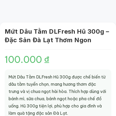
Mứt Dâu Tằm DLFresh Hũ 300g –
Đặc Sản Đà Lạt Thơm Ngon
100.000
₫
Mứt Dâu Tằm DLFresh Hũ 300g được chế biến từ
dâu tằm tuyển chọn, mang hương thơm đặc
trưng và vị chua ngọt hài hòa. Thích hợp dùng với
bánh mì, sữa chua, bánh ngọt hoặc pha chế đồ
uống. Hũ 300g tiện lợi, phù hợp cho gia đình và
làm quà tặng đặc sản Đà Lạt.