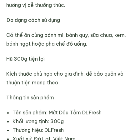
hương vị dễ thưởng thức.
Đa dạng cách sử dụng
Có thể ăn cùng bánh mì, bánh quy, sữa chua, kem,
bánh ngọt hoặc pha chế đồ uống.
Hũ 300g tiện lợi
Kích thước phù hợp cho gia đình, dễ bảo quản và
thuận tiện mang theo.
Thông tin sản phẩm
Tên sản phẩm: Mứt Dâu Tằm DLFresh
Khối lượng tịnh: 300g
Thương hiệu: DLFresh
Xuất xứ: Đà Lạt, Việt Nam