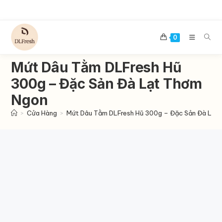
Skip
to
content
0
Mứt Dâu Tằm DLFresh Hũ
300g – Đặc Sản Đà Lạt Thơm
Ngon
>
Cửa Hàng
>
Mứt Dâu Tằm DLFresh Hũ 300g – Đặc Sản Đà Lạt