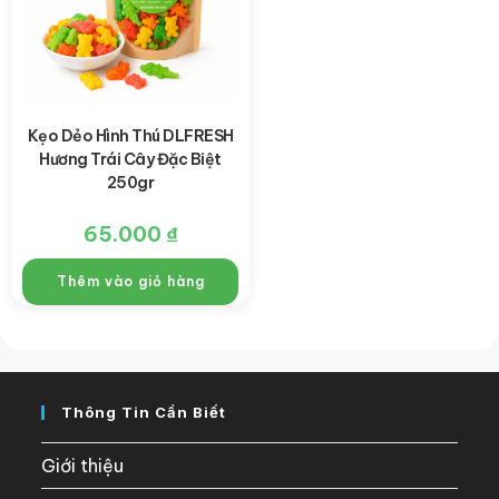
Kẹo Dẻo Hình Thú DLFRESH
Hương Trái Cây Đặc Biệt
250gr
65.000
₫
Thêm vào giỏ hàng
Thông Tin Cần Biết
Giới thiệu