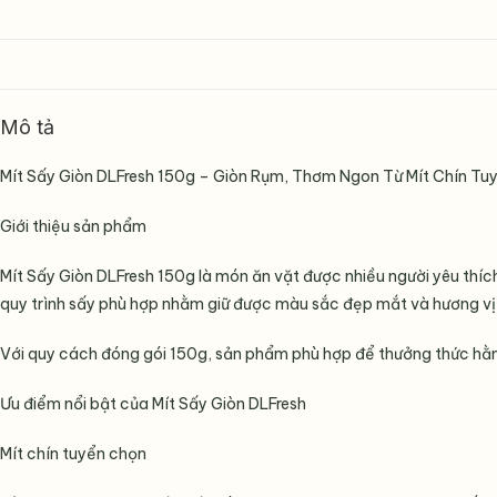
Mô tả
Mít Sấy Giòn DLFresh 150g – Giòn Rụm, Thơm Ngon Từ Mít Chín Tu
Giới thiệu sản phẩm
Mít Sấy Giòn DLFresh 150g là món ăn vặt được nhiều người yêu thíc
quy trình sấy phù hợp nhằm giữ được màu sắc đẹp mắt và hương vị đ
Với quy cách đóng gói 150g, sản phẩm phù hợp để thưởng thức hằng
Ưu điểm nổi bật của Mít Sấy Giòn DLFresh
Mít chín tuyển chọn