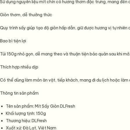
Sử dụng nguyên liệu mít chín có hương thơm đặc trưng, mang đến 
Giòn thơm, dễ thưởng thức
Quy trình sấy giúp tạo độ giòn hấp dẫn, giữ được hương vị tự nhiên 
Bao bì tiện lợi
Túi 150g nhỏ gọn, dễ mang theo và thuận tiện bảo quản sau khi mở
Thích hợp nhiều dịp
Có thể dùng làm món ăn vặt, tiếp khách, mang đi du lịch hoặc làm
Thông tin sản phẩm
Tên sản phẩm: Mít Sấy Giòn DLFresh
Khối lượng tịnh: 150g
Thương hiệu: DLFresh
Xuất xứ: Đà Lạt, Việt Nam