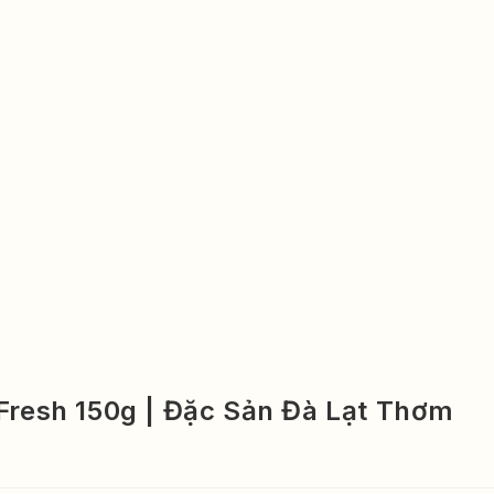
Fresh 150g | Đặc Sản Đà Lạt Thơm