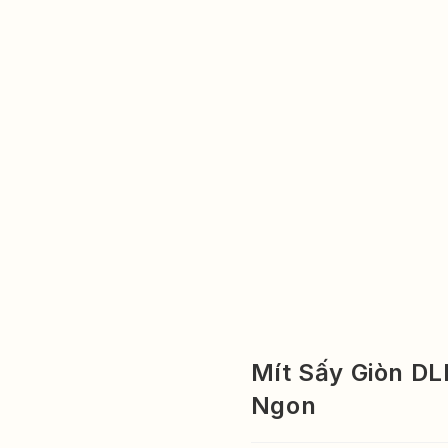
Mít Sấy Giòn DL
Ngon