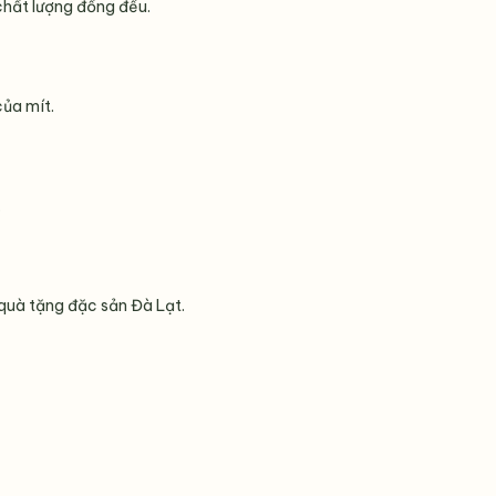
chất lượng đồng đều.
của mít.
.
 quà tặng đặc sản Đà Lạt.