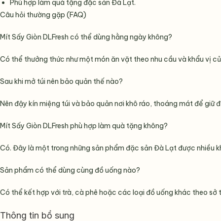
Phù hợp làm quà tặng đặc sản Đà Lạt.
Câu hỏi thường gặp (FAQ)
Mít Sấy Giòn DLFresh có thể dùng hằng ngày không?
Có thể thưởng thức như một món ăn vặt theo nhu cầu và khẩu vị củ
Sau khi mở túi nên bảo quản thế nào?
Nên đậy kín miệng túi và bảo quản nơi khô ráo, thoáng mát để giữ 
Mít Sấy Giòn DLFresh phù hợp làm quà tặng không?
Có. Đây là một trong những sản phẩm đặc sản Đà Lạt được nhiều k
Sản phẩm có thể dùng cùng đồ uống nào?
Có thể kết hợp với trà, cà phê hoặc các loại đồ uống khác theo sở t
Thông tin bổ sung