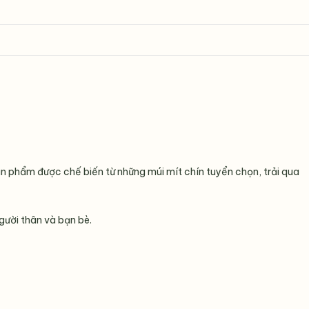
ản phẩm được chế biến từ những múi mít chín tuyển chọn, trải qua
gười thân và bạn bè.