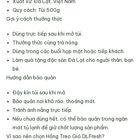
Xuất xứ: Đà Lạt, Việt Nam
Quy cách: Túi 500g
Gợi ý cách thưởng thức
Dùng trực tiếp sau khi mở túi.
Thưởng thức cùng trà nóng.
Dùng trong các buổi họp mặt hoặc tiếp khách.
Làm quà tặng đặc sản Đà Lạt cho người thân, bạn
bè.
Hướng dẫn bảo quản
Đậy kín túi sau khi mở.
Bảo quản nơi khô ráo, thoáng mát.
Tránh ánh nắng trực tiếp.
Nếu chưa dùng hết, có thể bảo quản trong ngăn
mát tủ lạnh để giữ chất lượng sản phẩm.
Vì sao nên chọn Hồng Treo Gió DLFresh?