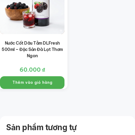
Nước Cốt Dâu Tằm DLFresh
500ml – Đặc Sản Đà Lạt Thơm
Ngon
60.000
₫
Thêm vào giỏ hàng
Sản phẩm tương tự