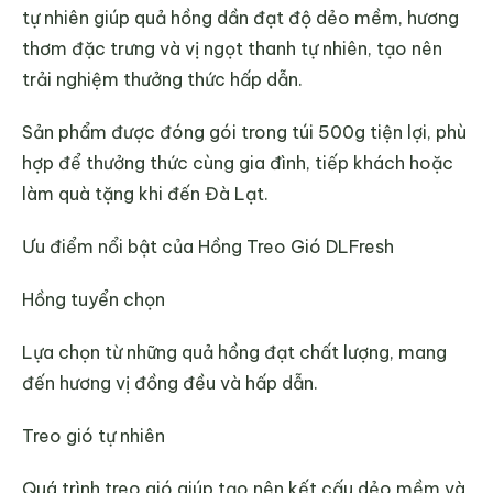
tự nhiên giúp quả hồng dần đạt độ dẻo mềm, hương
thơm đặc trưng và vị ngọt thanh tự nhiên, tạo nên
trải nghiệm thưởng thức hấp dẫn.
Sản phẩm được đóng gói trong túi 500g tiện lợi, phù
hợp để thưởng thức cùng gia đình, tiếp khách hoặc
làm quà tặng khi đến Đà Lạt.
Ưu điểm nổi bật của Hồng Treo Gió DLFresh
Hồng tuyển chọn
Lựa chọn từ những quả hồng đạt chất lượng, mang
đến hương vị đồng đều và hấp dẫn.
Treo gió tự nhiên
Quá trình treo gió giúp tạo nên kết cấu dẻo mềm và