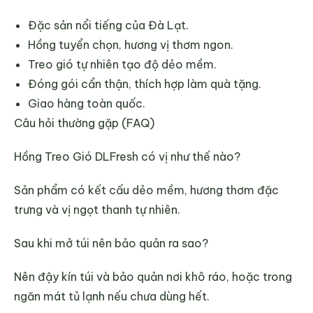
Đặc sản nổi tiếng của Đà Lạt.
Hồng tuyển chọn, hương vị thơm ngon.
Treo gió tự nhiên tạo độ dẻo mềm.
Đóng gói cẩn thận, thích hợp làm quà tặng.
Giao hàng toàn quốc.
Câu hỏi thường gặp (FAQ)
Hồng Treo Gió DLFresh có vị như thế nào?
Sản phẩm có kết cấu dẻo mềm, hương thơm đặc
trưng và vị ngọt thanh tự nhiên.
Sau khi mở túi nên bảo quản ra sao?
Nên đậy kín túi và bảo quản nơi khô ráo, hoặc trong
ngăn mát tủ lạnh nếu chưa dùng hết.